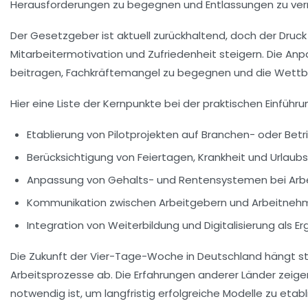
Herausforderungen zu begegnen und Entlassungen zu ve
Der Gesetzgeber ist aktuell zurückhaltend, doch der Druc
Mitarbeitermotivation und Zufriedenheit steigern. Die A
beitragen, Fachkräftemangel zu begegnen und die Wettbe
Hier eine Liste der Kernpunkte bei der praktischen Einführu
Etablierung von Pilotprojekten auf Branchen- oder Bet
Berücksichtigung von Feiertagen, Krankheit und Urlaub
Anpassung von Gehalts- und Rentensystemen bei Arbe
Kommunikation zwischen Arbeitgebern und Arbeitnehme
Integration von Weiterbildung und Digitalisierung als E
Die Zukunft der Vier-Tage-Woche in Deutschland hängt star
Arbeitsprozesse ab. Die Erfahrungen anderer Länder zeig
notwendig ist, um langfristig erfolgreiche Modelle zu etabl