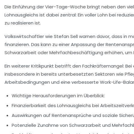
Die Einführung der Vier-Tage-Woche bringt neben den viele
Lohnausgleichs ist dabei zentral: Ein voller Lohn bei reduz
zu realisieren ist.
Volkswirtschaftler wie Stefan Sell warnen davor, dass in
finanzieren. Das kann zu einer Anpassung der Rentenansp
Schwarzarbeit oder Mehrfachbeschäftigung erhöhen, um 
Ein weiterer Kritikpunkt betrifft den Fachkräftemangel: B
insbesondere in bereits unterbesetzten Sektoren wie Pfle
Arbeitsbedingungen und eine verbesserte Work-Life-Balance
Wichtige Herausforderungen im Überblick:
Finanzierbarkeit des Lohnausgleichs bei Arbeitszeitver
Auswirkungen auf Rentenansprüche und soziale Siche
Potenzielle Zunahme von Schwarzarbeit und Mehrfach