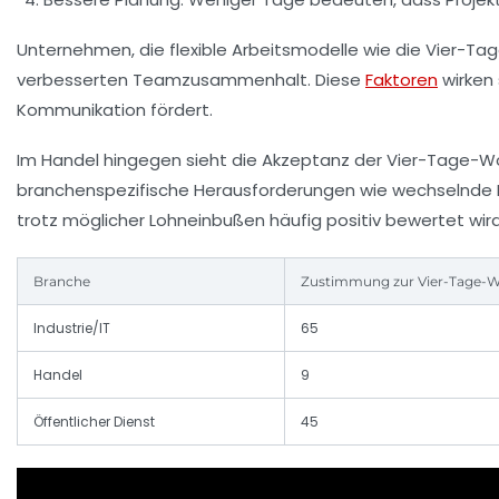
Unternehmen, die flexible Arbeitsmodelle wie die Vier-
verbesserten Teamzusammenhalt. Diese
Faktoren
wirken 
Kommunikation fördert.
Im Handel hingegen sieht die Akzeptanz der Vier-Tage-Woc
branchenspezifische Herausforderungen wie wechselnde Ku
trotz möglicher Lohneinbußen häufig positiv bewertet wird
Branche
Zustimmung zur Vier-Tage-W
Industrie/IT
65
Handel
9
Öffentlicher Dienst
45