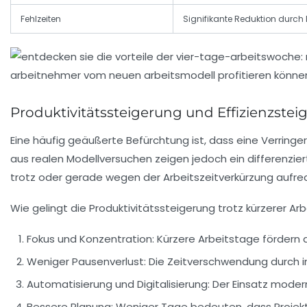
Fehlzeiten
Signifikante Reduktion durch
Produktivitätssteigerung und Effizienzste
Eine häufig geäußerte Befürchtung ist, dass eine Verringer
aus realen Modellversuchen zeigen jedoch ein differenzier
trotz oder gerade wegen der Arbeitszeitverkürzung aufre
Wie gelingt die Produktivitätssteigerung trotz kürzerer Arb
Fokus und Konzentration:
Kürzere Arbeitstage fördern 
Weniger Pausenverlust:
Die Zeitverschwendung durch i
Automatisierung und Digitalisierung:
Der Einsatz modern
Bessere Planung:
Weniger Tage bedeuten, dass Projekte