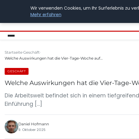
Wir verwenden Cookies, um Ihr Surferlebnis zu ver
BUSSICHARLY
Mehr erfahren
Startseite
Geschäft
Welche Auswirkungen hat die Vier-Tage-Woche auf…
GESCHÄFT
Welche Auswirkungen hat die Vier-Tage-Wo
Die Arbeitswelt befindet sich in einem tiefgrei
Einführung […]
Daniel Hofmann
9. Oktober 2025