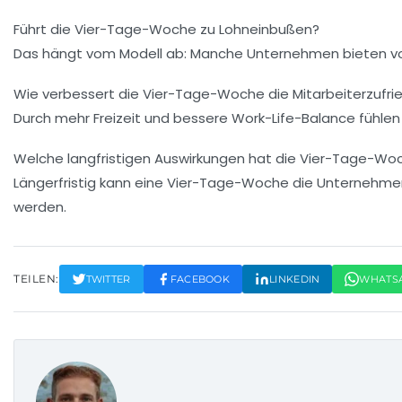
Führt die Vier-Tage-Woche zu Lohneinbußen?
Das hängt vom Modell ab: Manche Unternehmen bieten vo
Wie verbessert die Vier-Tage-Woche die Mitarbeiterzufri
Durch mehr Freizeit und bessere Work-Life-Balance fühlen 
Welche langfristigen Auswirkungen hat die Vier-Tage-Wo
Längerfristig kann eine Vier-Tage-Woche die Unternehmens
werden.
TEILEN:
TWITTER
FACEBOOK
LINKEDIN
WHATS