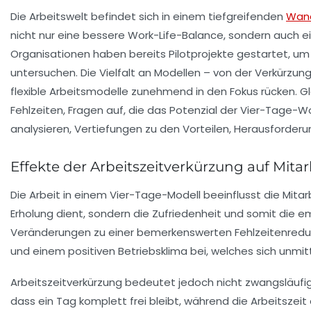
Die Arbeitswelt befindet sich in einem tiefgreifenden
Wan
nicht nur eine bessere Work-Life-Balance, sondern auch e
Organisationen haben bereits Pilotprojekte gestartet, um
untersuchen. Die Vielfalt an Modellen – von der Verkürzung
flexible Arbeitsmodelle zunehmend in den Fokus rücken. Gl
Fehlzeiten, Fragen auf, die das Potenzial der Vier-Tage-
analysieren, Vertiefungen zu den Vorteilen, Herausforderu
Effekte der Arbeitszeitverkürzung auf Mit
Die Arbeit in einem Vier-Tage-Modell beeinflusst die Mitarb
Erholung dient, sondern die Zufriedenheit und somit die e
Veränderungen zu einer bemerkenswerten Fehlzeitenreduz
und einem positiven Betriebsklima bei, welches sich unmitt
Arbeitszeitverkürzung bedeutet jedoch nicht zwangsläufig 
dass ein Tag komplett frei bleibt, während die Arbeitszei