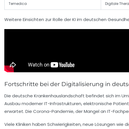
Temedica
Digitale Ther
Weitere Einsichten zur Rolle der KI im deutschen Gesundhe
Fortschritte bei der Digitalisierung in 
Die deutsche Krankenhauslandschaft befindet sich im Umbru
Ausbau moderner IT-Infrastrukturen, elektronische Patient
erwartet. Die Corona-Pandemie, der Mangel an IT-Fachper
Viele Kliniken haben Schwierigkeiten, neue Lösungen wie d