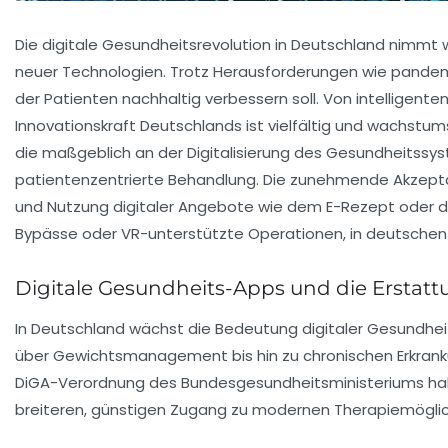
Die digitale Gesundheitsrevolution in Deutschland nimmt w
neuer Technologien. Trotz Herausforderungen wie pande
der Patienten nachhaltig verbessern soll. Von intelligen
Innovationskraft Deutschlands ist vielfältig und wachstums
die maßgeblich an der Digitalisierung des Gesundheitssyst
patientenzentrierte Behandlung. Die zunehmende Akzepta
und Nutzung digitaler Angebote wie dem E-Rezept oder d
Bypässe oder VR-unterstützte Operationen, in deutschen K
Digitale Gesundheits-Apps und die Erstat
In Deutschland wächst die Bedeutung digitaler Gesundhei
über Gewichtsmanagement bis hin zu chronischen Erkrankun
DiGA-Verordnung des Bundesgesundheitsministeriums hab
breiteren, günstigen Zugang zu modernen Therapiemöglic