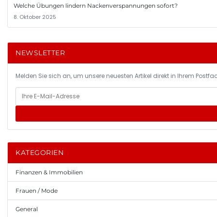
Welche Übungen lindern Nackenverspannungen sofort?
8. Oktober 2025
NEWSLETTER
Melden Sie sich an, um unsere neuesten Artikel direkt in Ihrem Postfac
KATEGORIEN
Finanzen & Immobilien
Frauen / Mode
General