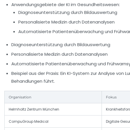
Anwendungsgebiete der KI im Gesundheitswesen:
Diagnoseunterstützung durch Bildauswertung
Personalisierte Medizin durch Datenanalysen
Automatisierte Patientenüberwachung und Frühw
Diagnoseunterstützung durch Bildauswertung
Personalisierte Medizin durch Datenanalysen
Automatisierte Patientenüberwachung und Frühwarn
Beispiel aus der Praxis:
Ein KI-System zur Analyse von L
Behandlungen führt.
Organisation
Fokus
Helmholtz Zentrum München
Krankheitsfo
CompuGroup Medical
Digitale Ges