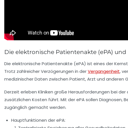
Die elektronische Patientenakte (ePA) un
Die elektronische Patientenakte (ePA) ist eines der Kerns
Trotz zahlreicher Verzögerungen in der
Vergangenheit
, v
medizinischer Daten zwischen Patient, Arzt und anderen G
Derzeit erleben Kliniken große Herausforderungen bei de
zusätzlichen Kosten führt. Mit der ePA sollen Diagnosen,
zugänglich gemacht werden.
Hauptfunktionen der ePA:
Zentralisierte Speicherung aller Gesundheitsdaten