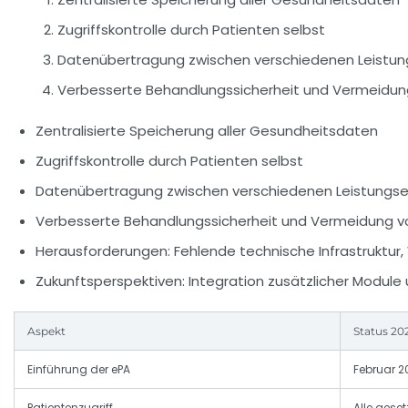
Zugriffskontrolle durch Patienten selbst
Datenübertragung zwischen verschiedenen Leistun
Verbesserte Behandlungssicherheit und Vermeidu
Zentralisierte Speicherung aller Gesundheitsdaten
Zugriffskontrolle durch Patienten selbst
Datenübertragung zwischen verschiedenen Leistungse
Verbesserte Behandlungssicherheit und Vermeidung 
Herausforderungen:
Fehlende technische Infrastruktu
Zukunftsperspektiven:
Integration zusätzlicher Module 
Aspekt
Status 20
Einführung der ePA
Februar 2
Patientenzugriff
Alle geset