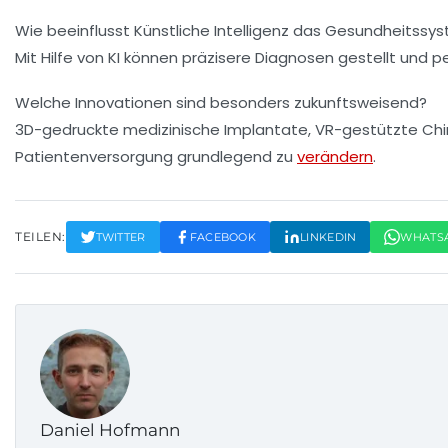
Wie beeinflusst Künstliche Intelligenz das Gesundheitssy
Mit Hilfe von KI können präzisere Diagnosen gestellt und 
Welche Innovationen sind besonders zukunftsweisend?
3D-gedruckte medizinische Implantate, VR-gestützte Chiru
Patientenversorgung grundlegend zu
verändern
.
TEILEN:
TWITTER
FACEBOOK
LINKEDIN
WHATS
Daniel Hofmann