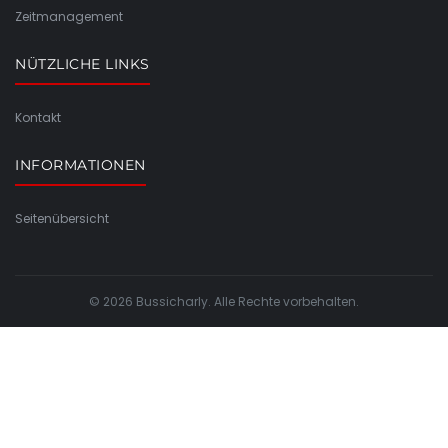
Zeitmanagement
NÜTZLICHE LINKS
Kontakt
INFORMATIONEN
Seitenübersicht
© 2026 Bussicharly. Alle Rechte vorbehalten.