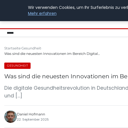
Wir verwenden Cookies, um Ihr Surferlebnis zu ver
BUSSICHARLY
Mehr erfahren
Startseite
Gesundheit
Was sind die neuesten Innovationen im Bereich Digital…
GESUNDHEIT
Was sind die neuesten Innovationen im Ber
Die digitale Gesundheitsrevolution in Deutschland
und […]
Daniel Hofmann
22. September 2025