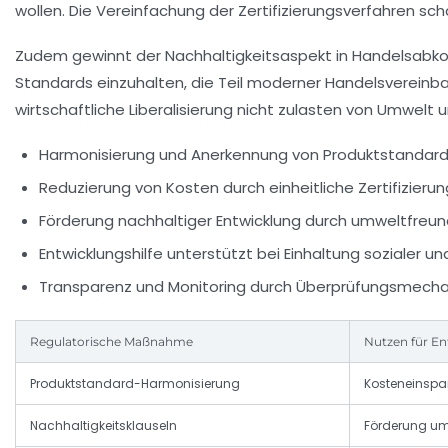
wollen. Die Vereinfachung der Zertifizierungsverfahren sc
Zudem gewinnt der Nachhaltigkeitsaspekt in Handelsabk
Standards einzuhalten, die Teil moderner Handelsvereinb
wirtschaftliche Liberalisierung nicht zulasten von Umwelt u
Harmonisierung und Anerkennung von Produktstandards
Reduzierung von Kosten durch einheitliche Zertifizieru
Förderung nachhaltiger Entwicklung durch umweltfreun
Entwicklungshilfe unterstützt bei Einhaltung sozialer u
Transparenz und Monitoring durch Überprüfungsmech
Regulatorische Maßnahme
Nutzen für En
Produktstandard-Harmonisierung
Kosteneinspa
Nachhaltigkeitsklauseln
Förderung um