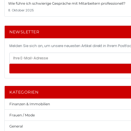
Wie führe ich schwierige Gespräche mit Mitarbeitern professionell?
8. Oktober 2025
NEWSLETTER
Melden Sie sich an, um unsere neuesten Artikel direkt in Ihrem Postfac
KATEGORIEN
Finanzen & Immobilien
Frauen / Mode
General