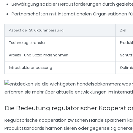
Bewältigung sozialer Herausforderungen durch gezie
Partnerschaften mit internationalen Organisationen fü
Aspekt der Strukturanpassung
Ziel
Technologietransfer
Produkt
Arbeits- und Sozialmaßnahmen
Schutz
Infrastrukturanpassung
Optimi
Die Bedeutung regulatorischer Kooperatio
Regulatorische Kooperation zwischen Handelspartnern kann
Produktstandards harmonisieren oder gegenseitig anerkenn