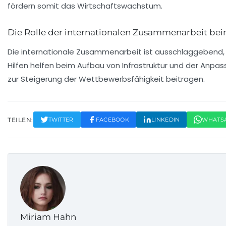
fördern somit das Wirtschaftswachstum.
Die Rolle der internationalen Zusammenarbeit bei
Die internationale Zusammenarbeit ist ausschlaggebend, u
Hilfen helfen beim Aufbau von Infrastruktur und der An
zur Steigerung der Wettbewerbsfähigkeit beitragen.
TEILEN:
TWITTER
FACEBOOK
LINKEDIN
WHATS
Miriam Hahn