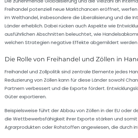
Die zunehmende Globalisierung und die Vielzahl an inte
Freihandel potenziell neue Marktchancen eröffnet, werfe
im Welthandel, insbesondere die Liberalisierung und die 
Länder erheblich. Dabei rücken auch Aspekte wie Entwicklu
ausführlichen Abschnitten beleuchtet, wie Handelsabkomm
welchen Strategien negative Effekte abgemildert werden
Die Rolle von Freihandel und Zöllen in H
Freihandel und Zollpolitik sind zentrale Elemente jedes
Reduzierung von Zöllen kann für diese Länder sowohl Chanc
Partnern verbessert und die Exporte fördert. Entwicklung
Güter exportieren.
Beispielsweise führt der Abbau von Zöllen in der EU oder d
die Wettbewerbsfähigkeit ihrer Exporte stärken und somit 
Agrarprodukten oder Rohstoffen angewiesen, die durch in