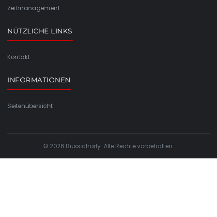
Zeitmanagement
NÜTZLICHE LINKS
Kontakt
INFORMATIONEN
Seitenübersicht
© 2026 Bussicharly. Alle Rechte vorbehalten.