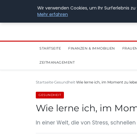
28. Juli 2026
Wir verwenden Cookies, um Ihr Surferlebnis zu 
Mehr erfahren
STARTSEITE
FINANZEN & IMMOBILIEN
FRAUEN
ZEITMANAGEMENT
Startseite
Gesundheit
Wie lerne ich, im Moment zu leben
GESUNDHEIT
Wie lerne ich, im Mom
In einer Welt, die von Stress, schnell