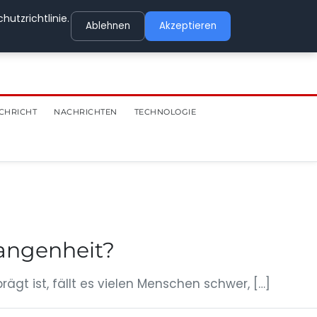
utzrichtlinie.
Ablehnen
Akzeptieren
CHRICHT
NACHRICHTEN
TECHNOLOGIE
gangenheit?
ägt ist, fällt es vielen Menschen schwer, […]