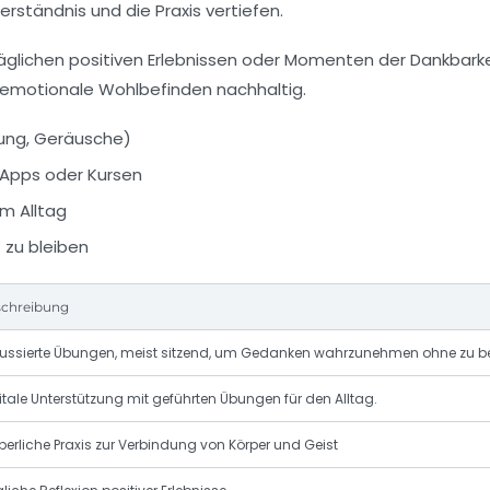
rständnis und die Praxis vertiefen.
täglichen positiven Erlebnissen oder Momenten der Dankbarkei
s emotionale Wohlbefinden nachhaltig.
ung, Geräusche)
Apps oder Kursen
m Alltag
 zu bleiben
chreibung
ussierte Übungen, meist sitzend, um Gedanken wahrzunehmen ohne zu b
itale Unterstützung mit geführten Übungen für den Alltag.
perliche Praxis zur Verbindung von Körper und Geist