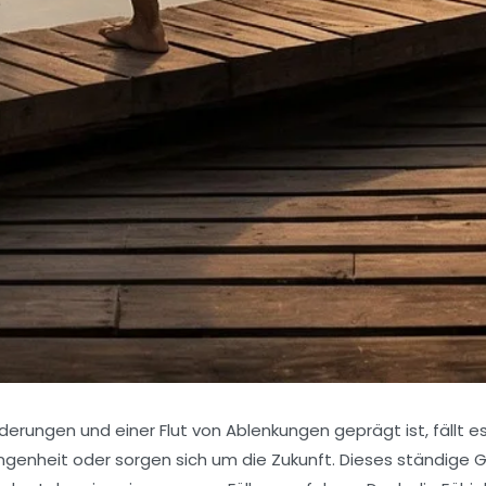
änderungen und einer Flut von Ablenkungen geprägt ist, fäll
ngenheit oder sorgen sich um die Zukunft. Dieses ständige