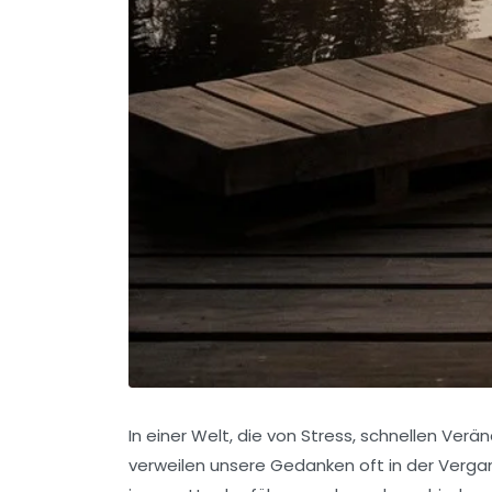
In einer Welt, die von Stress, schnellen Ver
verweilen unsere Gedanken oft in der Verga