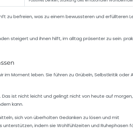
Positives Denken, Stärkung des emotionalen Wohlbefinde
ft zu befreien, was zu einem bewussteren und erfüllteren 
assen
 im Moment leben. Sie führen zu Grübeln, Selbstkritik oder 
Das ist nicht leicht und gelingt nicht von heute auf morgen
dern kann.
mitteln, sich von überholten Gedanken zu lösen und mit
 unterstützen, indem sie Wohlfühlzeiten und Ruhephasen fö