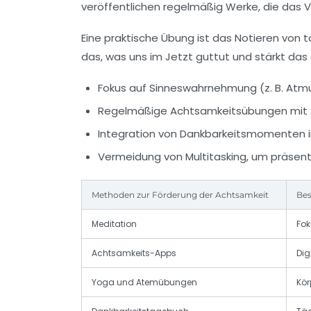
veröffentlichen regelmäßig Werke, die das Ve
Eine praktische Übung ist das Notieren von 
das, was uns im Jetzt guttut und stärkt da
Fokus auf Sinneswahrnehmung (z. B. Atm
Regelmäßige Achtsamkeitsübungen mit 
Integration von Dankbarkeitsmomenten i
Vermeidung von Multitasking, um präsent
Methoden zur Förderung der Achtsamkeit
Bes
Meditation
Fok
Achtsamkeits-Apps
Dig
Yoga und Atemübungen
Kör