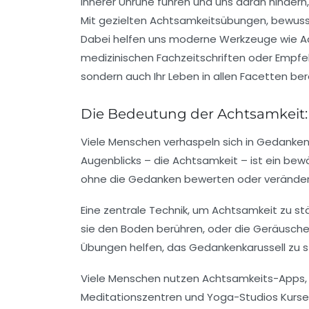
innerer Unruhe führen und uns daran hindern, d
Mit gezielten Achtsamkeitsübungen, bewuss
Dabei helfen uns moderne Werkzeuge wie Ac
medizinischen Fachzeitschriften oder Empfeh
sondern auch Ihr Leben in allen Facetten ber
Die Bedeutung der Achtsamkeit:
Viele Menschen verhaspeln sich in Gedanken
Augenblicks – die Achtsamkeit – ist ein bew
ohne die Gedanken bewerten oder verändern
Eine zentrale Technik, um Achtsamkeit zu st
sie den Boden berühren, oder die Geräusch
Übungen helfen, das Gedankenkarussell zu s
Viele Menschen nutzen Achtsamkeits-Apps, d
Meditationszentren und Yoga-Studios Kurse a