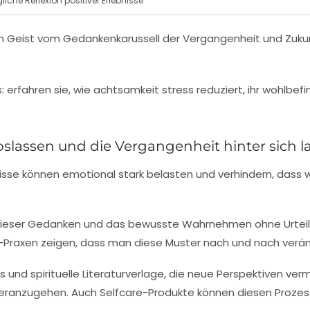
liche Reflexion positiver Erlebnisse
n Geist vom Gedankenkarussell der Vergangenheit und Zukun
lassen und die Vergangenheit hinter sich l
e können emotional stark belasten und verhindern, dass wir
en dieser Gedanken und das bewusste Wahrnehmen ohne Urteil. 
Praxen zeigen, dass man diese Muster nach und nach verän
und spirituelle Literaturverlage, die neue Perspektiven ver
eranzugehen. Auch Selfcare-Produkte können diesen Prozess