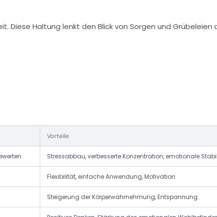
t. Diese Haltung lenkt den Blick von Sorgen und Grübeleien 
Vorteile
ewerten.
Stressabbau, verbesserte Konzentration, emotionale Stabil
Flexibilität, einfache Anwendung, Motivation
Steigerung der Körperwahrnehmung, Entspannung