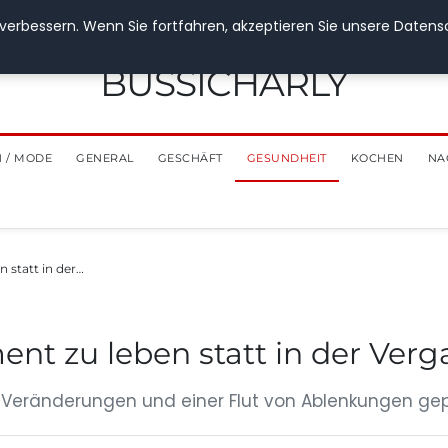
verbessern. Wenn Sie fortfahren, akzeptieren Sie unsere Datensch
BUSSICHARLY
 / MODE
GENERAL
GESCHÄFT
GESUNDHEIT
KOCHEN
NA
 statt in der…
ent zu leben statt in der Ver
en Veränderungen und einer Flut von Ablenkungen gepr