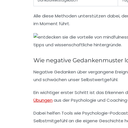
Dankbarkeitstagebuch
Täg
Alle diese Methoden unterstützen dabei, de
im Moment führt.
Wie negative Gedankenmuster los
Negative Gedanken über vergangene Ereigniss
und schwächen unser Selbstwertgefühl.
Ein wichtiger erster Schritt ist das Erkenn
Übungen
aus der Psychologie und Coaching-
Dabei helfen Tools wie Psychologie-Podcasts 
Selbstmitgefühl an die eigene Geschichte h