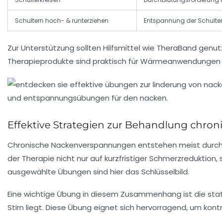
Schultern hoch- & runterziehen
Entspannung der Schulte
Zur Unterstützung sollten Hilfsmittel wie
TheraBand
genutz
Therapieprodukte sind praktisch für Wärmeanwendungen 
Effektive Strategien zur Behandlung chron
Chronische Nackenverspannungen entstehen meist durch l
der Therapie nicht nur auf kurzfristiger Schmerzreduktion
ausgewählte Übungen sind hier das Schlüsselbild.
Eine wichtige Übung in diesem Zusammenhang ist die
sta
Stirn liegt. Diese Übung eignet sich hervorragend, um kon