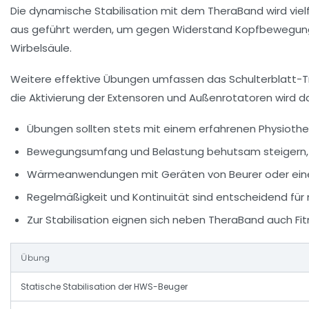
Die
dynamische Stabilisation mit dem TheraBand
wird vie
aus geführt werden, um gegen Widerstand Kopfbewegungen 
Wirbelsäule.
Weitere effektive Übungen umfassen das
Schulterblatt-T
die Aktivierung der Extensoren und Außenrotatoren wird
Übungen sollten stets mit einem erfahrenen Physiot
Bewegungsumfang und Belastung behutsam steigern,
Wärmeanwendungen mit Geräten von Beurer oder einer 
Regelmäßigkeit und Kontinuität sind entscheidend für n
Zur Stabilisation eignen sich neben TheraBand auch Fi
Übung
Statische Stabilisation der HWS-Beuger