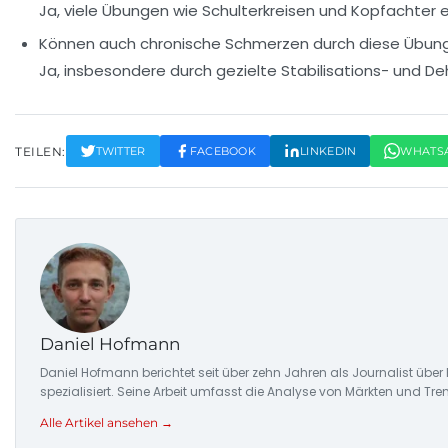
Ja, viele Übungen wie Schulterkreisen und Kopfachter e
Können auch chronische Schmerzen durch diese Übung
Ja, insbesondere durch gezielte Stabilisations- und 
TEILEN:
TWITTER
FACEBOOK
LINKEDIN
WHATS
Daniel Hofmann
Daniel Hofmann berichtet seit über zehn Jahren als Journalist übe
spezialisiert. Seine Arbeit umfasst die Analyse von Märkten und Tre
Alle Artikel ansehen →