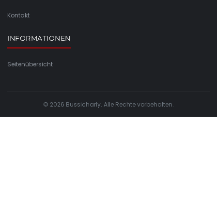
Kontakt
INFORMATIONEN
Seitenübersicht
© 2026 Bussicharly. Alle Rechte vorbehalten.