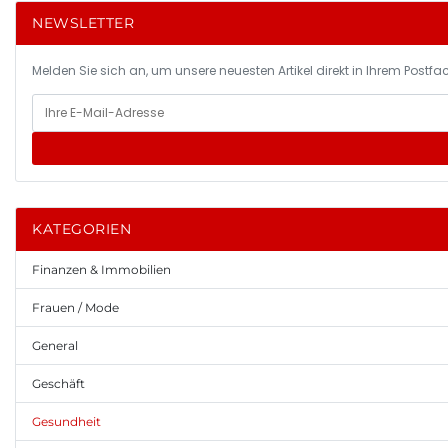
NEWSLETTER
Melden Sie sich an, um unsere neuesten Artikel direkt in Ihrem Postfac
KATEGORIEN
Finanzen & Immobilien
Frauen / Mode
General
Geschäft
Gesundheit