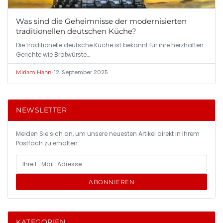
Was sind die Geheimnisse der modernisierten
traditionellen deutschen Küche?
Die traditionelle deutsche Küche ist bekannt für ihre herzhaften
Gerichte wie Bratwürste…
•
12. September 2025
Miriam Hahn
NEWSLETTER
Melden Sie sich an, um unsere neuesten Artikel direkt in Ihrem
Postfach zu erhalten.
ABONNIEREN
KATEGORIEN