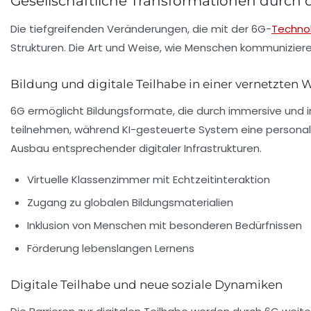
Gesellschaftliche Transformationen durch
Die tiefgreifenden Veränderungen, die mit der 6G-
Techno
Strukturen. Die Art und Weise, wie Menschen kommunizieren
Bildung und digitale Teilhabe in einer vernetzten 
6G ermöglicht Bildungsformate, die durch immersive und in
teilnehmen, während KI-gesteuerte System eine personali
Ausbau entsprechender digitaler Infrastrukturen.
Virtuelle Klassenzimmer mit Echtzeitinteraktion
Zugang zu globalen Bildungsmaterialien
Inklusion von Menschen mit besonderen Bedürfnissen
Förderung lebenslangen Lernens
Digitale Teilhabe und neue soziale Dynamiken