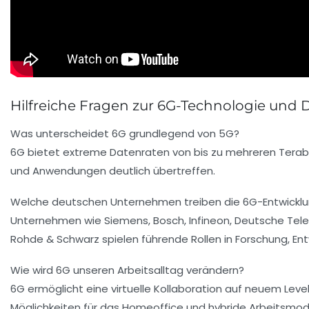
Hilfreiche Fragen zur 6G-Technologie und Di
Was unterscheidet 6G grundlegend von 5G?
6G bietet extreme Datenraten von bis zu mehreren Terabit
und Anwendungen deutlich übertreffen.
Welche deutschen Unternehmen treiben die 6G-Entwickl
Unternehmen wie Siemens, Bosch, Infineon, Deutsche Tele
Rohde & Schwarz spielen führende Rollen in Forschung, E
Wie wird 6G unseren Arbeitsalltag verändern?
6G ermöglicht eine virtuelle Kollaboration auf neuem Leve
Möglichkeiten für das Homeoffice und hybride Arbeitsmode