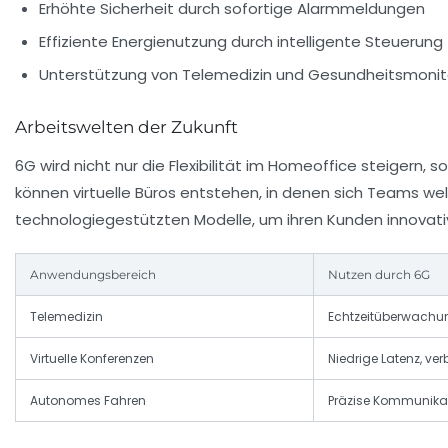
Erhöhte Sicherheit durch sofortige Alarmmeldungen
Effiziente Energienutzung durch intelligente Steuerung
Unterstützung von Telemedizin und Gesundheitsmonit
Arbeitswelten der Zukunft
6G wird nicht nur die Flexibilität im Homeoffice steige
können virtuelle Büros entstehen, in denen sich Teams w
technologiegestützten Modelle, um ihren Kunden innovat
Anwendungsbereich
Nutzen durch 6G
Telemedizin
Echtzeitüberwachun
Virtuelle Konferenzen
Niedrige Latenz, ve
Autonomes Fahren
Präzise Kommunikati