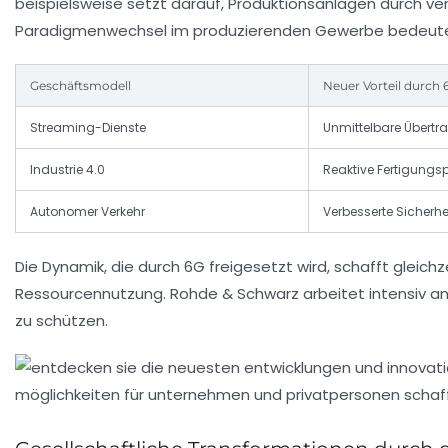
beispielsweise setzt darauf, Produktionsanlagen durch ve
Paradigmenwechsel im produzierenden Gewerbe bedeute
Geschäftsmodell
Neuer Vorteil durch 
Streaming-Dienste
Unmittelbare Übertr
Industrie 4.0
Reaktive Fertigungs
Autonomer Verkehr
Verbesserte Sicherh
Die Dynamik, die durch 6G freigesetzt wird, schafft gleic
Ressourcennutzung. Rohde & Schwarz arbeitet intensiv a
zu schützen.