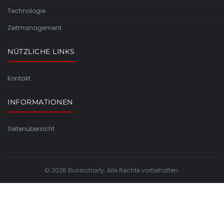
Technologie
Zeitmanagement
NÜTZLICHE LINKS
Kontakt
INFORMATIONEN
Seitenübersicht
© 2026 Bussicharly. Alle Rechte vorbehalten.