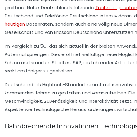
greifbare Nähe. Deutschlands führende
Technologieunte
Deutschland und Telefónica Deutschland intensiv daran, di
heutigen
Datenraten, sondern auch eine völlig neue Dimens
Gesellschaft und von Ericsson Deutschland unterstützen mi
Im Vergleich zu 5G, das sich aktuell in der breiten Anwe
Potenzial sprengen. Dies eröffnet vielfältige neue Möglich
Fahren und smarten Städten. SAP, als führender Anbieter 
reaktionsfähiger zu gestalten.
Deutschland als Hightech-Standort nimmt mit innovativen
kommenden Jahren zu gestalten und voranzutreiben. Die I
Geschwindigkeit, Zuverlässigkeit und Interaktivität setzt. I
Aspekte wie technologische Herausforderungen, wirtscha
Bahnbrechende Innovationen: Technologis