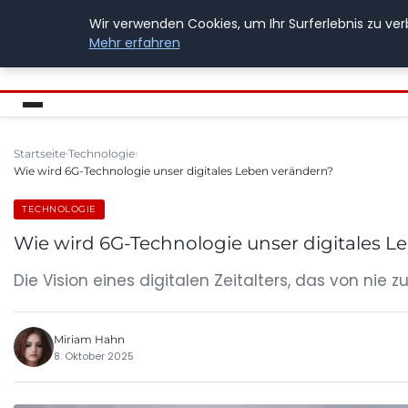
Wir verwenden Cookies, um Ihr Surferlebnis zu ver
BUSSICHARLY
Mehr erfahren
Startseite
Technologie
Wie wird 6G-Technologie unser digitales Leben verändern?
TECHNOLOGIE
Wie wird 6G-Technologie unser digitales L
Die Vision eines digitalen Zeitalters, das von nie
Miriam Hahn
8. Oktober 2025