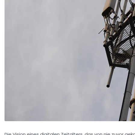
Die Vision eines digitalen Zeitalters, das von nie zuvor 