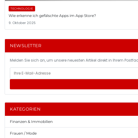
TECHNOLOGIE
Wie erkenne ich gefälschte Apps im App Store?
9. Oktober 2025
NEWSLETTER
Melden Sie sich an, um unsere neuesten Artikel direkt in Ihrem Postfac
KATEGORIEN
Finanzen & Immobilien
Frauen / Mode