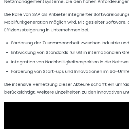
Netzmanagementsysteme, die den hohen Anforderungen d
Die Rolle von SAP als Anbieter integrierter Softwarelösun
Mobilfunkgeneration möglich wird. Mit gezielter Software
Effizienzsteigerung in Unternehmen bei.
Förderung der Zusammenarbeit zwischen Industrie un
Entwicklung von Standards für 6G in internationalen G
Integration von Nachhaltigkeitsaspekten in die Netzw
Förderung von Start-ups und Innovationen im 6G-Umfe
Die intensive Vernetzung dieser Akteure schafft ein umf
berücksichtigt. Weitere Einzelheiten zu den innovativen E