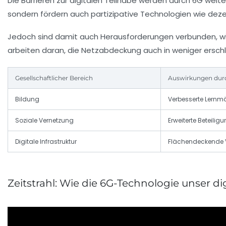
Die Barrieren zur digitalen Teilhabe werden durch 6G weit
sondern fördern auch partizipative Technologien wie dezen
Jedoch sind damit auch Herausforderungen verbunden, wie
arbeiten daran, die Netzabdeckung auch in weniger ersc
Gesellschaftlicher Bereich
Auswirkungen dur
Bildung
Verbesserte Lernmö
Soziale Vernetzung
Erweiterte Beteili
Digitale Infrastruktur
Flächendeckende 
Zeitstrahl: Wie die 6G-Technologie unser d