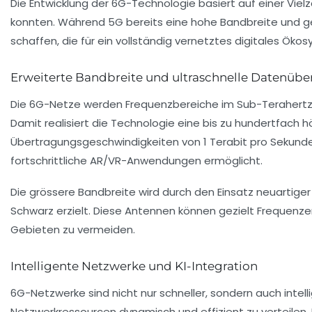
Die Entwicklung der 6G-Technologie basiert auf einer Viel
konnten. Während 5G bereits eine hohe Bandbreite und g
schaffen, die für ein vollständig vernetztes digitales Ökosy
Erweiterte Bandbreite und ultraschnelle Datenüb
Die 6G-Netze werden Frequenzbereiche im Sub-Terahertz-
Damit realisiert die Technologie eine bis zu hundertfach h
Übertragungsgeschwindigkeiten von 1 Terabit pro Sekunde
fortschrittliche AR/VR-Anwendungen ermöglicht.
Die grössere Bandbreite wird durch den Einsatz neuartig
Schwarz erzielt. Diese Antennen können gezielt Frequenze
Gebieten zu vermeiden.
Intelligente Netzwerke und KI-Integration
6G-Netzwerke sind nicht nur schneller, sondern auch intell
Netzwerkressourcen dynamisch und effizient zu verteilen. 