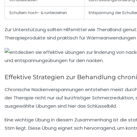
Schultern hoch- & runterziehen
Entspannung der Schulte
Zur Unterstützung sollten Hilfsmittel wie
TheraBand
genutz
Therapieprodukte sind praktisch für Wärmeanwendungen 
Effektive Strategien zur Behandlung chron
Chronische Nackenverspannungen entstehen meist durch l
der Therapie nicht nur auf kurzfristiger Schmerzreduktion
ausgewählte Übungen sind hier das Schlüsselbild.
Eine wichtige Übung in diesem Zusammenhang ist die
sta
Stirn liegt. Diese Übung eignet sich hervorragend, um kon