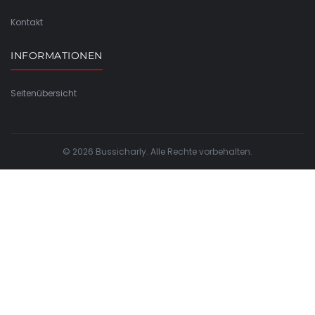
Kontakt
INFORMATIONEN
Seitenübersicht
© 2026 Bussicharly. Alle Rechte vorbehalten.