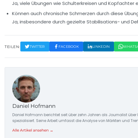
Ja, viele Übungen wie Schulterkreisen und Kopfachter e
Können auch chronische Schmerzen durch diese Übung
Ja, insbesondere durch gezielte Stabilisations- und 
TEILEN:
TWITTER
FACEBOOK
LINKEDIN
WHATS
Daniel Hofmann
Daniel Hofmann berichtet seit über zehn Jahren als Journalist übe
spezialisiert. Seine Arbeit umfasst die Analyse von Märkten und Tre
Alle Artikel ansehen →