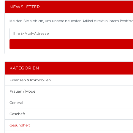
NEWSLETTER
Melden Sie sich an, um unsere neuesten Artikel direkt in Ihrem Postfac
KATEGORIEN
Finanzen & Immobilien
Frauen / Mode
General
Geschäft
Gesundheit