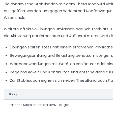
Die
dynamische Stabilisation mit dem TheraBand
wird vie
aus geführt werden, um gegen Widerstand Kopfbewegungen 
Wirbelsäule.
Weitere effektive Übungen umfassen das
Schulterblatt-T
die Aktivierung der Extensoren und Außenrotatoren wird
Übungen sollten stets mit einem erfahrenen Physiot
Bewegungsumfang und Belastung behutsam steigern,
Wärmeanwendungen mit Geräten von Beurer oder einer 
Regelmäßigkeit und Kontinuität sind entscheidend für n
Zur Stabilisation eignen sich neben TheraBand auch Fi
Übung
Statische Stabilisation der HWS-Beuger