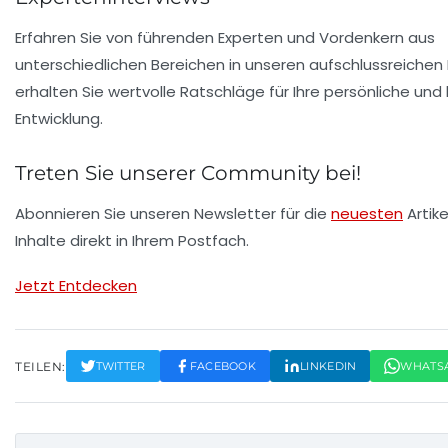
Erfahren Sie von führenden Experten und Vordenkern aus
unterschiedlichen Bereichen in unseren aufschlussreichen 
erhalten Sie wertvolle Ratschläge für Ihre persönliche und 
Entwicklung.
Treten Sie unserer Community bei!
Abonnieren Sie unseren Newsletter für die
neuesten
Artike
Inhalte direkt in Ihrem Postfach.
Jetzt Entdecken
TEILEN:
TWITTER
FACEBOOK
LINKEDIN
WHATS