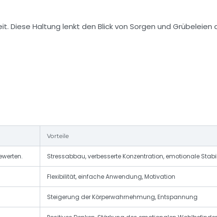
t. Diese Haltung lenkt den Blick von Sorgen und Grübeleien 
Vorteile
ewerten.
Stressabbau, verbesserte Konzentration, emotionale Stabil
Flexibilität, einfache Anwendung, Motivation
Steigerung der Körperwahrnehmung, Entspannung