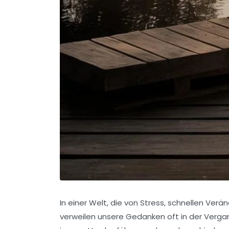
In einer Welt, die von Stress, schnellen Ver
verweilen unsere Gedanken oft in der Verga