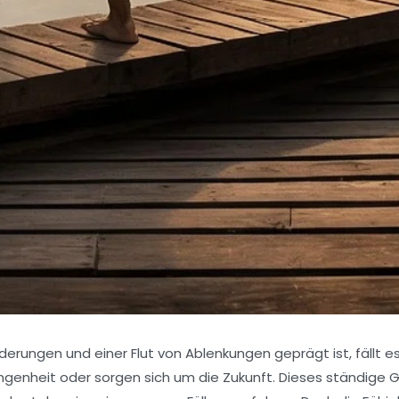
änderungen und einer Flut von Ablenkungen geprägt ist, fäll
ngenheit oder sorgen sich um die Zukunft. Dieses ständige