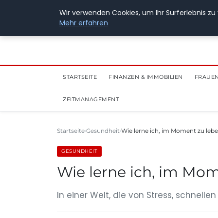
28. Juli 2026
Wir verwenden Cookies, um Ihr Surferlebnis zu 
Mehr erfahren
STARTSEITE
FINANZEN & IMMOBILIEN
FRAUEN
ZEITMANAGEMENT
Startseite
Gesundheit
Wie lerne ich, im Moment zu leben
GESUNDHEIT
Wie lerne ich, im Mom
In einer Welt, die von Stress, schnell