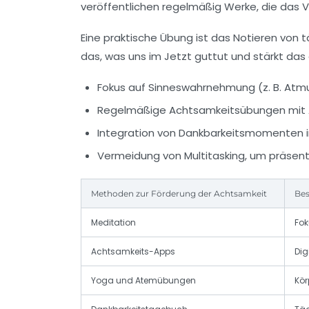
veröffentlichen regelmäßig Werke, die das Ve
Eine praktische Übung ist das Notieren von 
das, was uns im Jetzt guttut und stärkt da
Fokus auf Sinneswahrnehmung (z. B. Atm
Regelmäßige Achtsamkeitsübungen mit 
Integration von Dankbarkeitsmomenten i
Vermeidung von Multitasking, um präsent
Methoden zur Förderung der Achtsamkeit
Bes
Meditation
Fok
Achtsamkeits-Apps
Dig
Yoga und Atemübungen
Kör