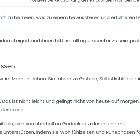
Positives Denken, Stärkung des emotionalen Wohlbefinde
ft zu befreien, was zu einem bewussteren und erfüllteren 
assen
 im Moment leben. Sie führen zu Grübeln, Selbstkritik oder 
Das ist nicht leicht und gelingt nicht von heute auf morgen
dern kann.
mitteln, sich von überholten Gedanken zu lösen und mit
 unterstützen, indem sie Wohlfühlzeiten und Ruhephasen fö