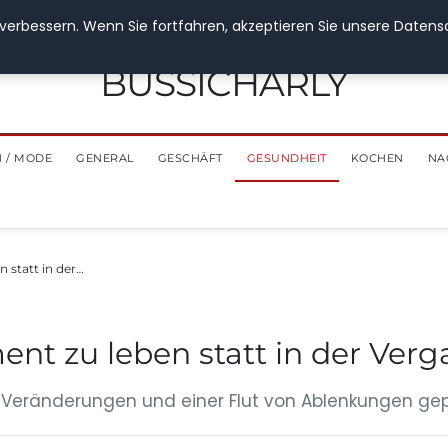
verbessern. Wenn Sie fortfahren, akzeptieren Sie unsere Datensch
BUSSICHARLY
 / MODE
GENERAL
GESCHÄFT
GESUNDHEIT
KOCHEN
NA
 statt in der…
ent zu leben statt in der Ver
en Veränderungen und einer Flut von Ablenkungen gepr