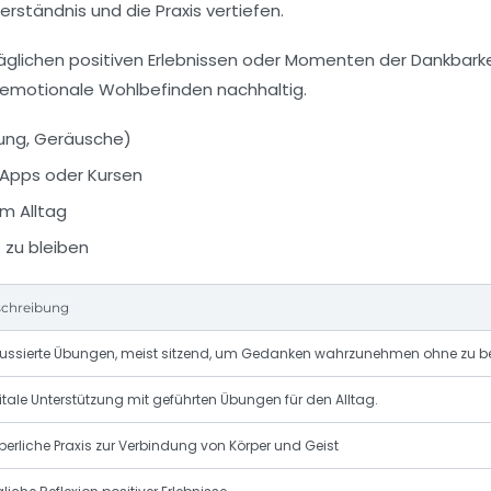
rständnis und die Praxis vertiefen.
täglichen positiven Erlebnissen oder Momenten der Dankbarkei
s emotionale Wohlbefinden nachhaltig.
ung, Geräusche)
Apps oder Kursen
m Alltag
 zu bleiben
chreibung
ussierte Übungen, meist sitzend, um Gedanken wahrzunehmen ohne zu b
itale Unterstützung mit geführten Übungen für den Alltag.
perliche Praxis zur Verbindung von Körper und Geist