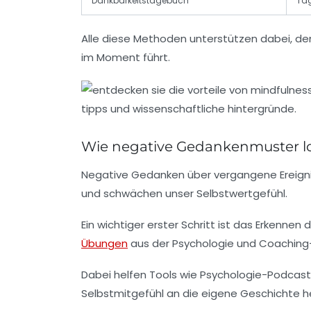
Dankbarkeitstagebuch
Täg
Alle diese Methoden unterstützen dabei, de
im Moment führt.
Wie negative Gedankenmuster los
Negative Gedanken über vergangene Ereigniss
und schwächen unser Selbstwertgefühl.
Ein wichtiger erster Schritt ist das Erkenn
Übungen
aus der Psychologie und Coaching-
Dabei helfen Tools wie Psychologie-Podcasts 
Selbstmitgefühl an die eigene Geschichte h