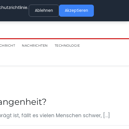
utzrichtlinie.
Ablehnen
Akzeptieren
CHRICHT
NACHRICHTEN
TECHNOLOGIE
gangenheit?
ägt ist, fällt es vielen Menschen schwer, […]