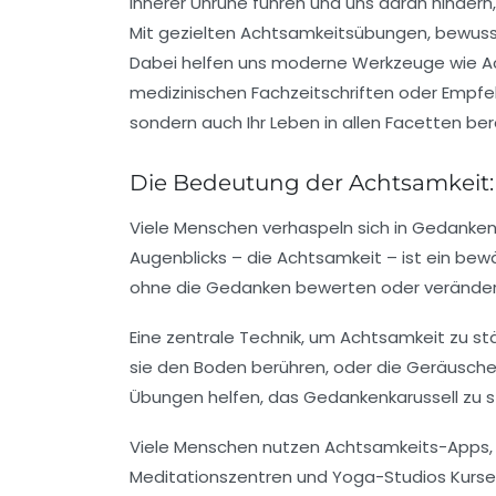
innerer Unruhe führen und uns daran hindern, d
Mit gezielten Achtsamkeitsübungen, bewuss
Dabei helfen uns moderne Werkzeuge wie Ac
medizinischen Fachzeitschriften oder Empfeh
sondern auch Ihr Leben in allen Facetten ber
Die Bedeutung der Achtsamkeit:
Viele Menschen verhaspeln sich in Gedanken
Augenblicks – die Achtsamkeit – ist ein bew
ohne die Gedanken bewerten oder verändern
Eine zentrale Technik, um Achtsamkeit zu st
sie den Boden berühren, oder die Geräusch
Übungen helfen, das Gedankenkarussell zu s
Viele Menschen nutzen Achtsamkeits-Apps, d
Meditationszentren und Yoga-Studios Kurse a