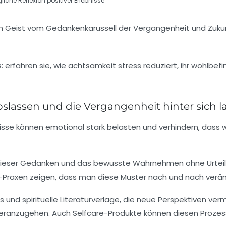
liche Reflexion positiver Erlebnisse
n Geist vom Gedankenkarussell der Vergangenheit und Zukun
lassen und die Vergangenheit hinter sich l
e können emotional stark belasten und verhindern, dass wir
en dieser Gedanken und das bewusste Wahrnehmen ohne Urteil. 
Praxen zeigen, dass man diese Muster nach und nach verän
und spirituelle Literaturverlage, die neue Perspektiven ver
eranzugehen. Auch Selfcare-Produkte können diesen Prozess