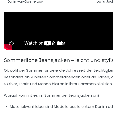
Denim-on-Denim-Look
Levi’s, Ja
Sommerliche Jeansjacken – leicht und styl
Obwohl der Sommer für viele die Jahreszeit der Leichtigkeit
Besonders an kühleren Sommerabenden oder an Tagen, wen
S.Oliver, Esprit und Mango bieten in ihrer Sommerkollekti
Worauf kommt es im Sommer bei Jeansjacken an?
Materialwahl:
Ideal sind Modelle aus leichtem Denim ode