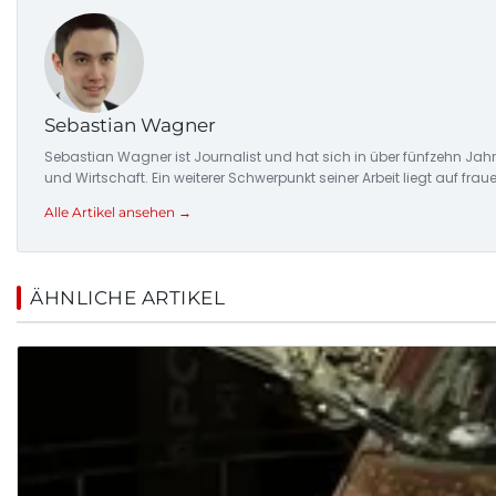
Sebastian Wagner
Sebastian Wagner ist Journalist und hat sich in über fünfzehn Jahr
und Wirtschaft. Ein weiterer Schwerpunkt seiner Arbeit liegt auf fr
Alle Artikel ansehen →
ÄHNLICHE ARTIKEL