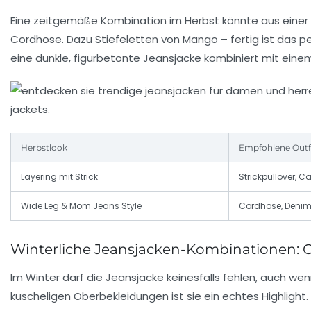
Eine zeitgemäße Kombination im Herbst könnte aus einer 
Cordhose. Dazu Stiefeletten von Mango – fertig ist das p
eine dunkle, figurbetonte Jeansjacke kombiniert mit einem 
Herbstlook
Empfohlene Outf
Layering mit Strick
Strickpullover, 
Wide Leg & Mom Jeans Style
Cordhose, Deni
Winterliche Jeansjacken-Kombinationen: C
Im Winter darf die Jeansjacke keinesfalls fehlen, auch we
kuscheligen Oberbekleidungen ist sie ein echtes Highlight.