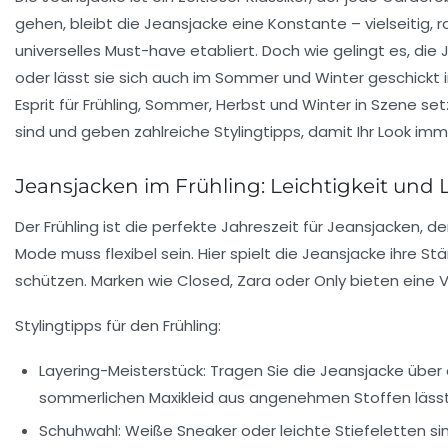
gehen, bleibt die Jeansjacke eine Konstante – vielseitig, 
universelles Must-have etabliert. Doch wie gelingt es, die
oder lässt sie sich auch im Sommer und Winter geschickt in
Esprit für Frühling, Sommer, Herbst und Winter in Szene s
sind und geben zahlreiche Stylingtipps, damit Ihr Look i
Jeansjacken im Frühling: Leichtigkeit und
Der Frühling ist die perfekte Jahreszeit für Jeansjacken,
Mode muss flexibel sein. Hier spielt die Jeansjacke ihre S
schützen. Marken wie Closed, Zara oder Only bieten eine V
Stylingtipps für den Frühling:
Layering-Meisterstück:
Tragen Sie die Jeansjacke über 
sommerlichen Maxikleid aus angenehmen Stoffen lässt 
Schuhwahl:
Weiße Sneaker oder leichte Stiefeletten sin