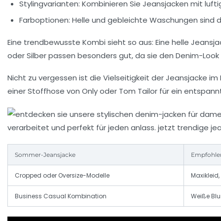
Stylingvarianten:
Kombinieren Sie Jeansjacken mit luftig
Farboptionen:
Helle und gebleichte Waschungen sind die
Eine trendbewusste Kombi sieht so aus: Eine helle Jeansja
oder Silber passen besonders gut, da sie den Denim-Look 
Nicht zu vergessen ist die Vielseitigkeit der Jeansjacke 
einer Stoffhose von Only oder Tom Tailor für ein entspann
Sommer-Jeansjacke
Empfohlen
Cropped oder Oversize-Modelle
Maxikleid
Business Casual Kombination
Weiße Blu