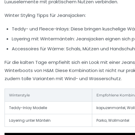
Luxuselemente mit praktischem Nutzen verbinden.
Winter Styling Tipps für Jeansjacken:
Teddy- und Fleece-Inlays:
Diese bringen kuschelige Wär
Layering mit Wintermänteln:
Jeansjacken eignen sich pe
Accessoires für Wärme:
Schals, Mützen und Handschuhe
Für die kalten Tage empfiehlt sich ein Look mit einer Jea
Winterboots von H&M. Diese Kombination ist nicht nur pra
zudem tolle Varianten mit Wind- und Wasserschutz.
Winterstyle
Empfohlene Kombin
Teddy-Inlay Modelle
kapuzenmantel, Wol
Layering unter Mänteln
Parka, Wollmantel