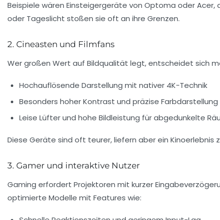
Beispiele wären Einsteigergeräte von Optoma oder Acer,
oder Tageslicht stoßen sie oft an ihre Grenzen.
2. Cineasten und Filmfans
Wer großen Wert auf Bildqualität legt, entscheidet sich m
Hochauflösende Darstellung mit nativer 4K-Technik
Besonders hoher Kontrast und präzise Farbdarstellung
Leise Lüfter und hohe Bildleistung für abgedunkelte R
Diese Geräte sind oft teurer, liefern aber ein Kinoerlebnis
3. Gamer und interaktive Nutzer
Gaming erfordert Projektoren mit kurzer Eingabeverzögeru
optimierte Modelle mit Features wie:
Schnelle Reaktionszeiten und geringem Input-Lag