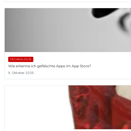
TECHNOLOGIE
Wie erkenne ich gefälschte Apps im App Store?
9. Oktober 2025