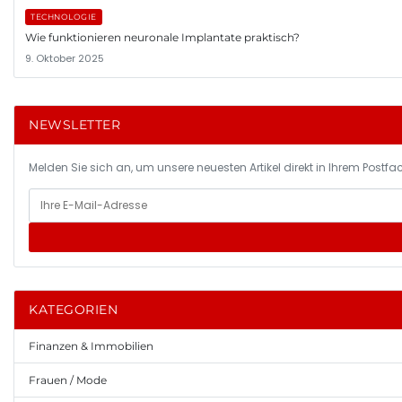
TECHNOLOGIE
Wie funktionieren neuronale Implantate praktisch?
9. Oktober 2025
NEWSLETTER
Melden Sie sich an, um unsere neuesten Artikel direkt in Ihrem Postfac
KATEGORIEN
Finanzen & Immobilien
Frauen / Mode