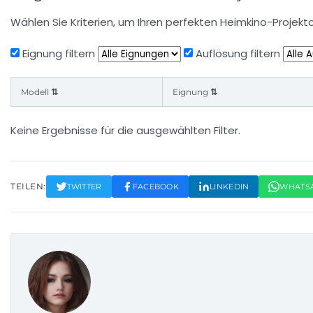
Wählen Sie Kriterien, um Ihren perfekten Heimkino-Projekto
Eignung filtern
Auflösung filtern
Modell ⇅
Eignung ⇅
Keine Ergebnisse für die ausgewählten Filter.
TEILEN:
TWITTER
FACEBOOK
LINKEDIN
WHATS