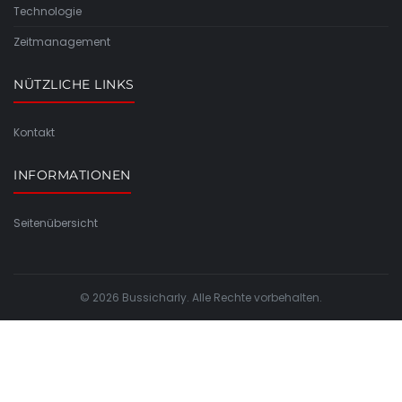
Technologie
Zeitmanagement
NÜTZLICHE LINKS
Kontakt
INFORMATIONEN
Seitenübersicht
© 2026 Bussicharly. Alle Rechte vorbehalten.