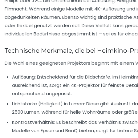
Philips oder JVC. Die Unterschiede bei Auflösung, Helligke
Filmnacht. Während einige Modelle mit 4K-Auflösung und i
abgedunkelten Räumen. Ebenso wichtig sind praktische Aspe
oder flexibel genutzt werden soll. Diese Vielfalt kann ger
individuellen Bedürfnisse abgestimmt ist – sei es für cinea
Technische Merkmale, die bei Heimkino-Pr
Die Wahl eines geeigneten Projektors beginnt mit einem V
Auflösung:
Entscheidend für die Bildschärfe. Im Heimki
ausreichend ist, sorgt ein 4K-Projektor für feinste De
entsprechend angepasst.
Lichtstärke (Helligkeit) in Lumen:
Diese gibt Auskunft da
2500 Lumen, während für helle Wohnräume oder größe
Kontrastverhältnis:
Es beschreibt das Verhältnis zwische
Modelle von Epson und BenQ bieten, sorgt für tiefere