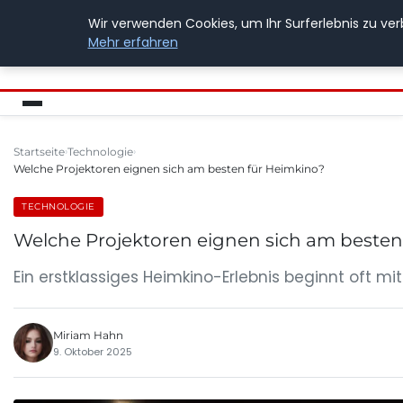
Wir verwenden Cookies, um Ihr Surferlebnis zu ver
BUSSICHARLY
Mehr erfahren
Startseite
Technologie
Welche Projektoren eignen sich am besten für Heimkino?
TECHNOLOGIE
Welche Projektoren eignen sich am besten
Ein erstklassiges Heimkino-Erlebnis beginnt oft mit 
Miriam Hahn
9. Oktober 2025